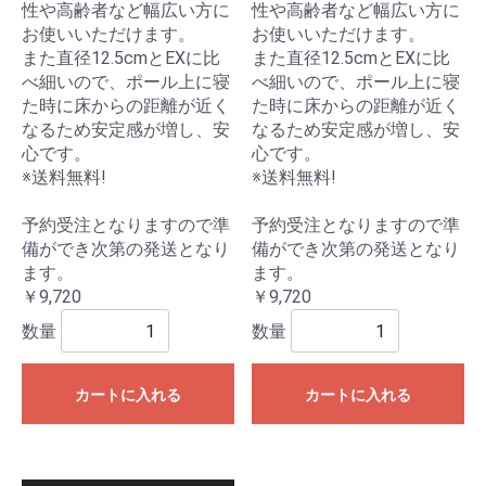
性や高齢者など幅広い方に
性や高齢者など幅広い方に
お使いいただけます。
お使いいただけます。
また直径12.5cmとEXに比
また直径12.5cmとEXに比
べ細いので、ポール上に寝
べ細いので、ポール上に寝
た時に床からの距離が近く
た時に床からの距離が近く
なるため安定感が増し、安
なるため安定感が増し、安
心です。
心です。
※送料無料!
※送料無料!
予約受注となりますので準
予約受注となりますので準
備ができ次第の発送となり
備ができ次第の発送となり
ます。
ます。
￥9,720
￥9,720
数量
数量
カートに入れる
カートに入れる