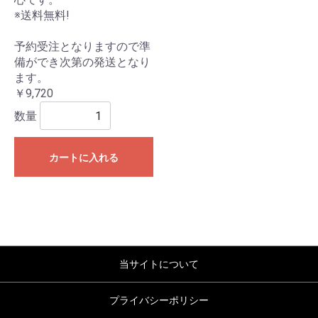
※送料無料!
予約受注となりますので準
備ができ次第の発送となり
ます。
￥9,720
数量
カートに入れる
当サイトについて
プライバシーポリシー