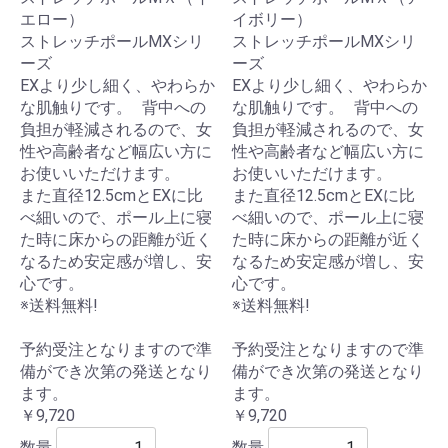
エロー）
イボリー）
ストレッチポールMXシリ
ストレッチポールMXシリ
ーズ
ーズ
EXより少し細く、やわらか
EXより少し細く、やわらか
な肌触りです。 背中への
な肌触りです。 背中への
負担が軽減されるので、女
負担が軽減されるので、女
性や高齢者など幅広い方に
性や高齢者など幅広い方に
お使いいただけます。
お使いいただけます。
また直径12.5cmとEXに比
また直径12.5cmとEXに比
べ細いので、ポール上に寝
べ細いので、ポール上に寝
た時に床からの距離が近く
た時に床からの距離が近く
なるため安定感が増し、安
なるため安定感が増し、安
心です。
心です。
※送料無料!
※送料無料!
予約受注となりますので準
予約受注となりますので準
備ができ次第の発送となり
備ができ次第の発送となり
ます。
ます。
￥9,720
￥9,720
数量
数量