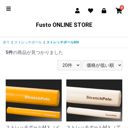
0
Fusto ONLINE STORE
全て
|
ストレッチポール
|
ストレッチポールMX
5件
の商品が見つかりました
ストレッチポールMＸ（イ
ストレッチポールMＸ（ア