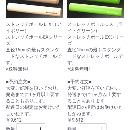
ストレッチポールＥＸ（ア
ストレッチポールＥＸ（ラ
イボリー）
イトグリーン）
ストレッチポールEXシリー
ストレッチポールEXシリー
ズ
ズ
直径15cmの最もスタンダ
直径15cmの最もスタンダ
ードなストレッチポールで
ードなストレッチポールで
す。
す。
※送料無料!
※送料無料!
■予約注文■
■予約注文■
大変ご好評を頂いており、
大変ご好評を頂いており、
発送までに1ヶ月以上要す
発送までに1ヶ月以上要す
ることもあります。
ることもあります。
配達日の指定はお受けいた
配達日の指定はお受けいた
しかねます。
しかねます。
￥9,612
￥9,612
数量
数量