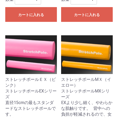
カートに入れる
カートに入れる
ストレッチポールＥＸ（ピ
ストレッチポールMＸ（イ
ンク）
エロー）
ストレッチポールEXシリー
ストレッチポールMXシリ
ズ
ーズ
直径15cmの最もスタンダ
EXより少し細く、やわらか
ードなストレッチポールで
な肌触りです。 背中への
す。
負担が軽減されるので、女