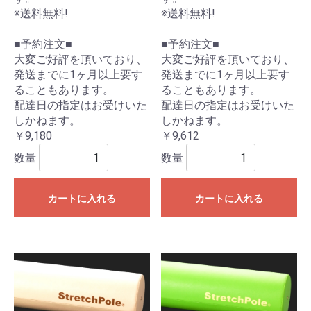
※送料無料!
※送料無料!
■予約注文■
■予約注文■
大変ご好評を頂いており、
大変ご好評を頂いており、
発送までに1ヶ月以上要す
発送までに1ヶ月以上要す
ることもあります。
ることもあります。
配達日の指定はお受けいた
配達日の指定はお受けいた
しかねます。
しかねます。
￥9,180
￥9,612
数量
数量
カートに入れる
カートに入れる