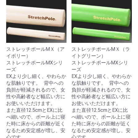
ストレッチポールMＸ（ア
ストレッチポールMＸ（ラ
イボリー）
イトグリーン）
ストレッチポールMXシリ
ストレッチポールMXシリ
ーズ
ーズ
EXより少し細く、やわらか
EXより少し細く、やわらか
な肌触りです。 背中への
な肌触りです。 背中への
負担が軽減されるので、女
負担が軽減されるので、女
性や高齢者など幅広い方に
性や高齢者など幅広い方に
お使いいただけます。
お使いいただけます。
また直径12.5cmとEXに比
また直径12.5cmとEXに比
べ細いので、ポール上に寝
べ細いので、ポール上に寝
た時に床からの距離が近く
た時に床からの距離が近く
なるため安定感が増し、安
なるため安定感が増し、安
心です。
心です。