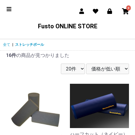
0
Fusto ONLINE STORE
全て
|
ストレッチポール
16件
の商品が見つかりました
ハーフカット（ネイビー）