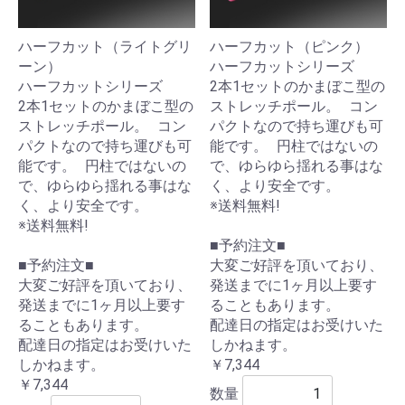
ハーフカット（ライトグリ
ハーフカット（ピンク）
ーン）
ハーフカットシリーズ
ハーフカットシリーズ
2本1セットのかまぼこ型の
2本1セットのかまぼこ型の
ストレッチポール。 コン
ストレッチポール。 コン
パクトなので持ち運びも可
パクトなので持ち運びも可
能です。 円柱ではないの
能です。 円柱ではないの
で、ゆらゆら揺れる事はな
で、ゆらゆら揺れる事はな
く、より安全です。
く、より安全です。
※送料無料!
※送料無料!
■予約注文■
■予約注文■
大変ご好評を頂いており、
大変ご好評を頂いており、
発送までに1ヶ月以上要す
発送までに1ヶ月以上要す
ることもあります。
ることもあります。
配達日の指定はお受けいた
配達日の指定はお受けいた
しかねます。
しかねます。
￥7,344
￥7,344
数量