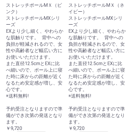
ストレッチポールMＸ（ピ
ストレッチポールMＸ（ネ
ンク）
イビー）
ストレッチポールMXシリ
ストレッチポールMXシリ
ーズ
ーズ
EXより少し細く、やわらか
EXより少し細く、やわらか
な肌触りです。 背中への
な肌触りです。 背中への
負担が軽減されるので、女
負担が軽減されるので、女
性や高齢者など幅広い方に
性や高齢者など幅広い方に
お使いいただけます。
お使いいただけます。
また直径12.5cmとEXに比
また直径12.5cmとEXに比
べ細いので、ポール上に寝
べ細いので、ポール上に寝
た時に床からの距離が近く
た時に床からの距離が近く
なるため安定感が増し、安
なるため安定感が増し、安
心です。
心です。
※送料無料!
※送料無料!
予約受注となりますので準
予約受注となりますので準
備ができ次第の発送となり
備ができ次第の発送となり
ます。
ます。
￥9,720
￥9,720