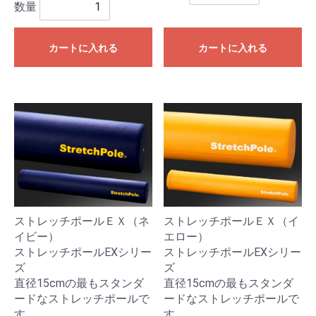
数量
カートに入れる
カートに入れる
ストレッチポールＥＸ（ネ
ストレッチポールＥＸ（イ
イビー）
エロー）
ストレッチポールEXシリー
ストレッチポールEXシリー
ズ
ズ
直径15cmの最もスタンダ
直径15cmの最もスタンダ
ードなストレッチポールで
ードなストレッチポールで
す。
す。